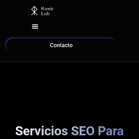
Ir
al
contenido
Contacto
Servicios SEO Para