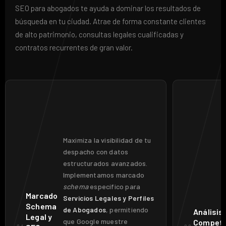
SEO para abogados te ayuda a dominar los resultados de
búsqueda en tu ciudad. Atrae de forma constante clientes
de alto patrimonio, consultas legales cualificadas y
contratos recurrentes de gran valor.
Maximiza la visibilidad de tu
despacho con datos
estructurados avanzados.
Implementamos marcado
schema
específico para
Marcado
Servicios Legales y Perfiles
Schema
de Abogados
, permitiendo
Análisis
Legal y
que Google muestre
Competi