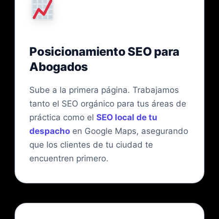
Posicionamiento SEO para
Abogados
Sube a la primera página. Trabajamos
tanto el SEO orgánico para tus áreas de
práctica como el
SEO local de tu
despacho
en Google Maps, asegurando
que los clientes de tu ciudad te
encuentren primero.