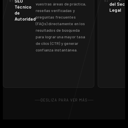
SEO
01
02
del Sect
vuestras áreas de práctica,
Técnico
Legal
reseñas verificadas y
de
preguntas frecuentes
Autoridad
(FAQs) directamente en los
resultados de búsqueda
para lograr una mayor tasa
de clics (CTR) y generar
confianza instantánea.
DESLIZA PARA VER MÁS