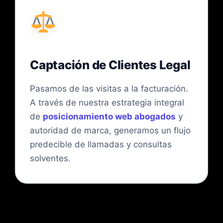
Captación de Clientes Legal
Pasamos de las visitas a la facturación.
A través de nuestra estrategia integral
de
posicionamiento web abogados
y
autoridad de marca, generamos un flujo
predecible de llamadas y consultas
solventes.