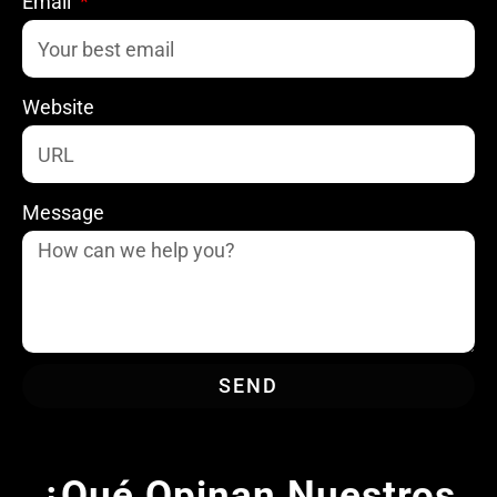
Email
Website
Message
SEND
¿Qué Opinan Nuestros