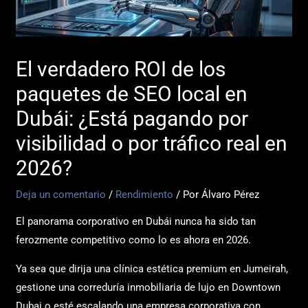
El verdadero ROI de los
paquetes de SEO local en
Dubái: ¿Está pagando por
visibilidad o por tráfico real en
2026?
Deja un comentario
/
Rendimiento
/ Por
Álvaro Pérez
El panorama corporativo en Dubái nunca ha sido tan
ferozmente competitivo como lo es ahora en 2026.
Ya sea que dirija una clínica estética premium en Jumeirah,
gestione una correduría inmobiliaria de lujo en Downtown
Dubai o esté escalando una empresa corporativa con