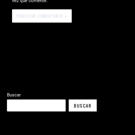
vez que comente.
Buscar
BUSCAR